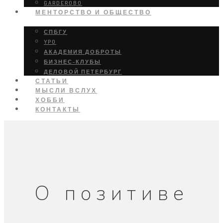
GARDEROBO
МЕНТОРСТВО И ОБЩЕСТВО
СПБГУ
YPO
АКАДЕМИЯ ДОБРОТЫ
БИЗНЕС-КЛУБЫ
ДЕЛОВОЙ ПЕТЕРБУРГ
СТАТЬИ
МЫСЛИ ВСЛУХ
ХОББИ
КОНТАКТЫ
О позитиве