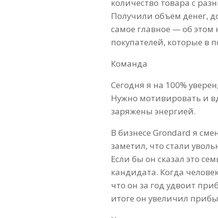
количество товара с разн
Получили объем денег, до
самое главное — об этом
покупателей, которые в п
Команда
Сегодня я на 100% уверен
Нужно мотивировать и вд
заряжены энергией.
В бизнесе Grondard я см
заметил, что стали уволь
Если бы он сказал это се
кандидата. Когда челове
что он за год удвоит при
итоге он увеличил прибы