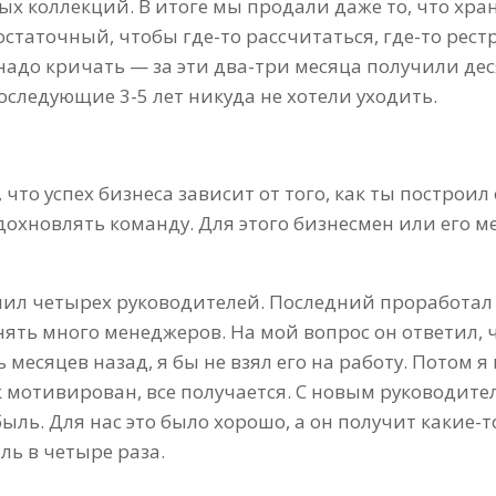
ых коллекций. В итоге мы продали даже то, что хран
статочный, чтобы где-то рассчитаться, где-то рест
 надо кричать — за эти два-три месяца получили де
оследующие 3-5 лет никуда не хотели уходить.
, что успех бизнеса зависит от того, как ты построи
охновлять команду. Для этого бизнесмен или его 
енил четырех руководителей. Последний проработал 
нять много менеджеров. На мой вопрос он ответил, ч
мь месяцев назад, я бы не взял его на работу. Потом
к мотивирован, все получается. С новым руководит
быль. Для нас это было хорошо, а он получит какие-
ль в четыре раза.