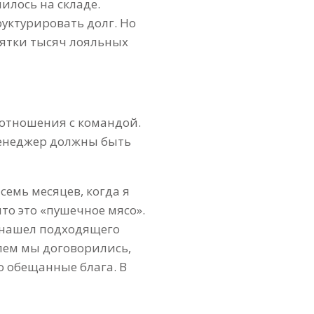
илось на складе.
руктурировать долг. Но
сятки тысяч лояльных
л отношения с командой.
менеджер должны быть
семь месяцев, когда я
то это «пушечное мясо».
 я нашел подходящего
елем мы договорились,
то обещанные блага. В