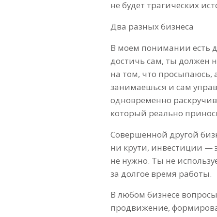
не будет трагических ис
Два разных бизнеса
В моем понимании есть дв
достичь сам, ты должен н
на том, что просыпаюсь, 
занимаешься и сам управ
одновременно раскручива
который реально принос
Совершенной другой бизн
ни крути, инвестиции — э
не нужно. Ты не использ
за долгое время работы.
В любом бизнесе вопросы
продвижение, формирован