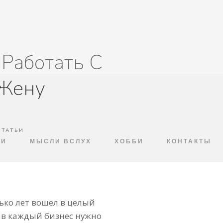
 Работать С
 Жену
СТАТЬИ
ЬИ
МЫСЛИ ВСЛУХ
ХОББИ
КОНТАКТЫ
ько лет вошел в целый
е в каждый бизнес нужно