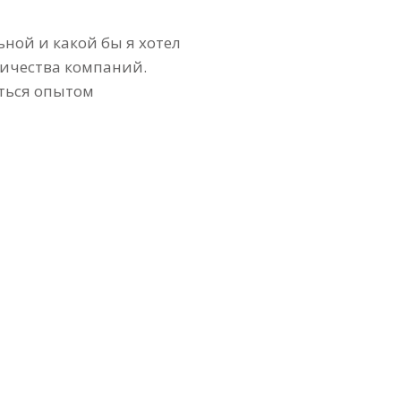
ьной и какой бы я хотел
оличества компаний.
иться опытом