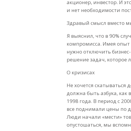
акционер, инвестор. И э
и нет необходимости пос
Здравый смысл вместо 
Я выяснил, что в 90% слу
компромисса. Имея опыт
нужно отключить бизнес
решение задач, которое 
О кризисах
Не хочется скатываться д
должна быть азбука, как 
1998 года. В период с 20
все поднимали цены по д
Люди начали «мести» това
опустошаться, мы вспомни