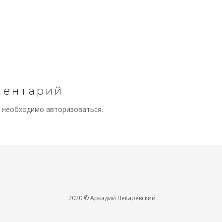
ментарий
м необходимо
авторизоваться
.
2020 © Аркадий Пекаревский