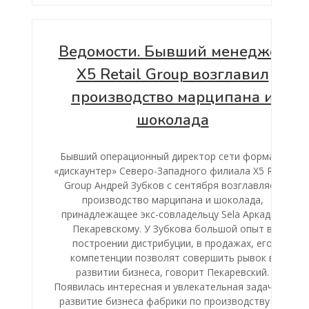
Ведомости. Бывший менеджер
X5 Retail Group возглавил
производство марципана и
шоколада
Бывший операционный директор сети формата
«дискаунтер» Северо-Западного филиала X5 Retail
Group Андрей Зубков с сентября возглавляет
производство марципана и шоколада,
принадлежащее экс-совладельцу Sela Аркадию
Пекаревскому. У Зубкова большой опыт в
построении дистрибуции, в продажах, его
компетенции позволят совершить рывок в
развитии бизнеса, говорит Пекаревский.
Появилась интересная и увлекательная задача —
развитие бизнеса фабрики по производству […]