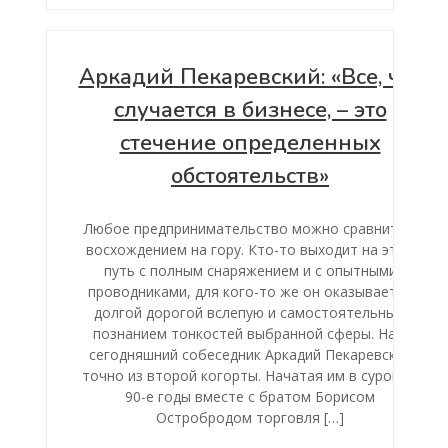
Аркадий Пекаревский: «Все, что
случается в бизнесе, – это
стечение определенных
обстоятельств»
Любое предпринимательство можно сравнить с
восхождением на гору. Кто-то выходит на этот
путь с полным снаряжением и с опытными
проводниками, для кого-то же он оказывается
долгой дорогой вслепую и самостоятельным
познанием тонкостей выбранной сферы. Наш
сегодняшний собеседник Аркадий Пекаревский
точно из второй когорты. Начатая им в суровые
90-е годы вместе с братом Борисом
Остробродом торговля […]