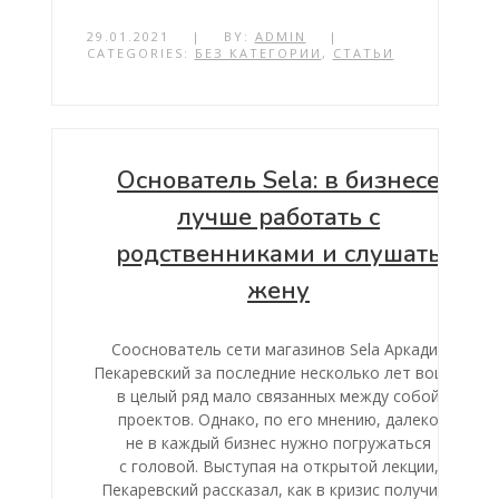
29.01.2021
|
BY:
ADMIN
|
CATEGORIES:
БЕЗ КАТЕГОРИИ
,
СТАТЬИ
Основатель Sela: в бизнесе
лучше работать с
родственниками и слушать
жену
Сооснователь сети магазинов Sela Аркадий
Пекаревский за последние несколько лет вошел
в целый ряд мало связанных между собой
проектов. Однако, по его мнению, далеко
не в каждый бизнес нужно погружаться
с головой. Выступая на открытой лекции,
Пекаревский рассказал, как в кризис получить