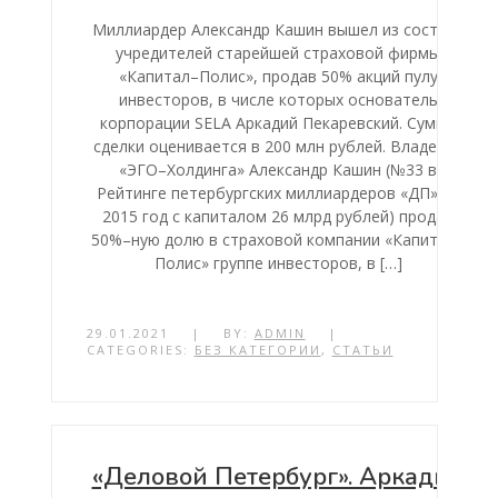
Миллиардер Александр Кашин вышел из состава
учредителей старейшей страховой фирмы
«Капитал–Полис», продав 50% акций пулу
инвесторов, в числе которых основатель
корпорации SELA Аркадий Пекаревский. Сумма
сделки оценивается в 200 млн рублей. Владелец
«ЭГО–Холдинга» Александр Кашин (№33 в
Рейтинге петербургских миллиардеров «ДП» за
2015 год с капиталом 26 млрд рублей) продал
50%–ную долю в страховой компании «Капитал–
Полис» группе инвесторов, в […]
29.01.2021
|
BY:
ADMIN
|
CATEGORIES:
БЕЗ КАТЕГОРИИ
,
СТАТЬИ
«Деловой Петербург». Аркадий