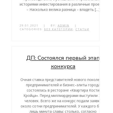
историями инвестирования в различные проекты.
– Насколько велика разница – владеть […]
29.01.2021
|
BY:
ADMIN
|
CATEGORIES:
БЕЗ КАТЕГОРИИ
,
СТАТЬИ
ДП: Состоялся первый этап
конкурса
Очная ставка представителей нового поколения
предпринимателей и бизнес–элиты города
состоялась в ресторане «Квартира Кости
Кройца». Перед миллиардерами выступили 36
человек. Всего же на конкурс подали заявки
около сотни предпринимателей. У каждого была
лишь минута славы: столько, согласно