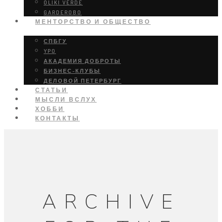
OLIKI VERDE
GARDEROBO
МЕНТОРСТВО И ОБЩЕСТВО
СПБГУ
YPO
АКАДЕМИЯ ДОБРОТЫ
БИЗНЕС-КЛУБЫ
ДЕЛОВОЙ ПЕТЕРБУРГ
СТАТЬИ
МЫСЛИ ВСЛУХ
ХОББИ
КОНТАКТЫ
ARCHIVE