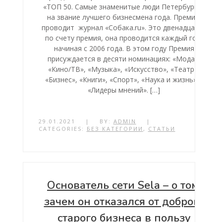
«ТОП 50. Самые знаменитые люди Петербурга»
на звание лучшего бизнесмена года. Премию
проводит журнал «Собака.ru». Это двенадцатая
по счету премия, она проводится каждый год,
начиная с 2006 года. В этом году Премия
присуждается в десяти номинациях: «Мода»,
«Кино/ТВ», «Музыка», «Искусство», «Театр»,
«Бизнес», «Книги», «Спорт», «Наука и жизнь» и
«Лидеры мнений». […]
29.01.2021
|
BY:
ADMIN
|
CATEGORIES:
БЕЗ КАТЕГОРИИ
,
СТАТЬИ
Основатель сети Sela – о том,
зачем он отказался от доброго
старого бизнеса в пользу