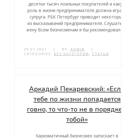
десятки тысяч лояльных покупателей и какую
роль в жизни предпринимателя должна играть
супруга. РБК Петербург приводит некоторые
из высказываний предпринимателя. Слушаться
жену Всем бизнесменам я бы рекомендовал […]
29.01.2021
|
BY:
ADMIN
|
CATEGORIES:
БЕЗ КАТЕГОРИИ
,
СТАТЬИ
Аркадий Пекаревский: «Если
тебе по жизни попадается
говно, то что-то не в порядке с
тобой»
Харизматичный бизнесмен запускает в