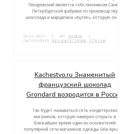
Пекаревский является собственником Санкт-
Петербургской фабрики по производству
шоколада и марципана «Ацтек», которую он […]
29.01.2021
|
BY:
ADMIN
|
CATEGORIES:
БЕЗ КАТЕГОРИИ
,
СТАТЬИ
Kachestvo.ru Знаменитый
французский шоколад
Grondard возродится в России
Так будет называться сеть кондитерских
магазинов, которую намерен открыть в
ближайшее время один из основателей
популярной сети магазинов одежды Sela Аркадий